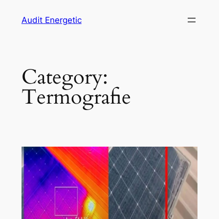
Skip
Audit Energetic
to
content
Category:
Termografie