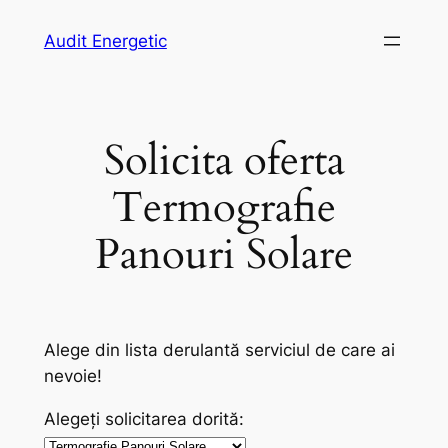
Skip
Audit Energetic
to
content
Solicita oferta
Termografie
Panouri Solare
Alege din lista derulantă serviciul de care ai
nevoie!
Alegeți solicitarea dorită: