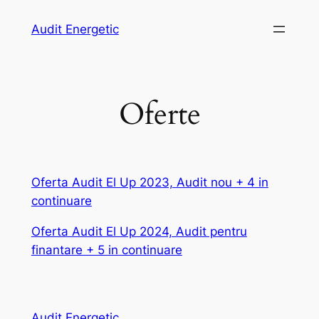
Skip
Audit Energetic
to
content
Oferte
Oferta Audit El Up 2023, Audit nou + 4 in
continuare
Oferta Audit El Up 2024, Audit pentru
finantare + 5 in continuare
Audit Energetic